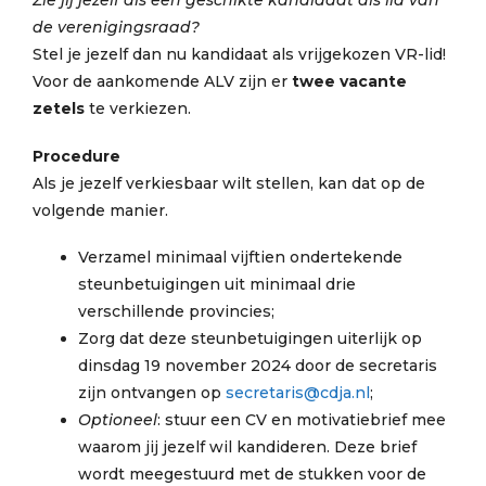
Zie jij jezelf als een geschikte kandidaat als lid van
de verenigingsraad?
Stel je jezelf dan nu kandidaat als vrijgekozen VR-lid!
Voor de aankomende ALV zijn er
twee vacante
zetels
te verkiezen.
Procedure
Als je jezelf verkiesbaar wilt stellen, kan dat op de
volgende manier.
Verzamel minimaal vijftien ondertekende
steunbetuigingen uit minimaal drie
verschillende provincies;
Zorg dat deze steunbetuigingen uiterlijk op
dinsdag 19 november 2024 door de secretaris
zijn ontvangen op
secretaris@cdja.nl
;
Optioneel
: stuur een CV en motivatiebrief mee
waarom jij jezelf wil kandideren. Deze brief
wordt meegestuurd met de stukken voor de