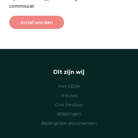
commissie!
Actief worden
Dit zijn wij
Het CDJA
Nieuws
Ons bestuur
Afdelingen
Belangrijke documenten