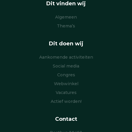
Dit vinden wij
Algemeen
Thema’s
Dit doen wij
Aankomende activiteiten
Social media
Congres
Webwinkel
Vacatures
Actief worden!
Contact