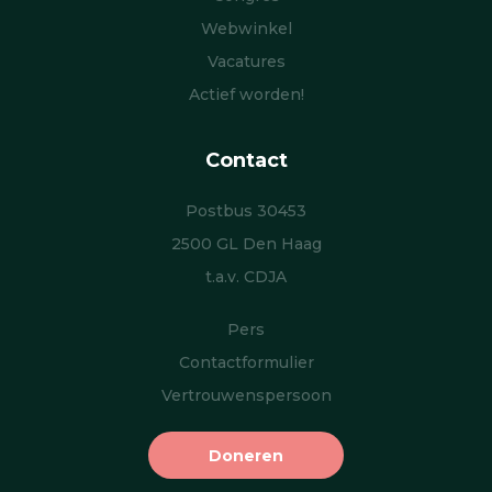
Webwinkel
Vacatures
Actief worden!
Contact
Postbus 30453
2500 GL Den Haag
t.a.v. CDJA
Pers
Contactformulier
Vertrouwenspersoon
Doneren