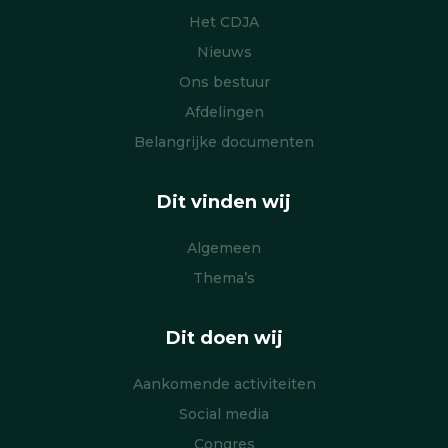
Het CDJA
Nieuws
Ons bestuur
Afdelingen
Belangrijke documenten
Dit vinden wij
Algemeen
Thema’s
Dit doen wij
Aankomende activiteiten
Social media
Congres