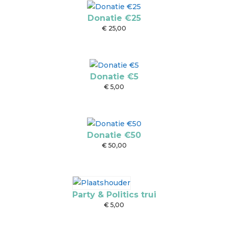
Donatie €25
€
25,00
Donatie €5
€
5,00
Donatie €50
€
50,00
Party & Politics trui
€
5,00