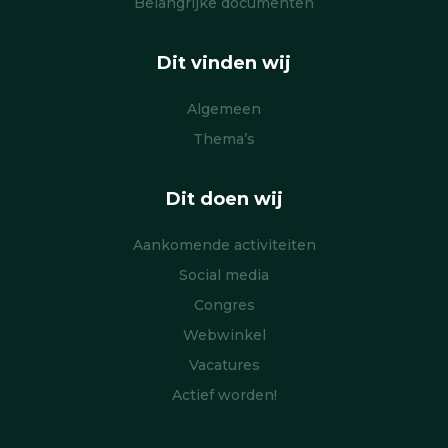
Belangrijke documenten
Dit vinden wij
Algemeen
Thema’s
Dit doen wij
Aankomende activiteiten
Social media
Congres
Webwinkel
Vacatures
Actief worden!