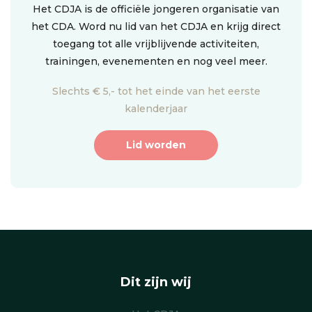
Het CDJA is de officiële jongeren organisatie van
het CDA. Word nu lid van het CDJA en krijg direct
toegang tot alle vrijblijvende activiteiten,
trainingen, evenementen en nog veel meer.
Slechts € 5,- tot het einde van het eerste
kalenderjaar
Lid worden
Dit zijn wij