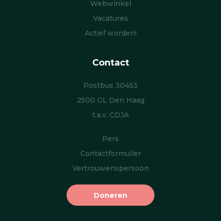
Webwinkel
Vacatures
Actief worden!
Contact
Postbus 30453
2500 GL Den Haag
t.a.v. CDJA
Pers
Contactformulier
Vertrouwenspersoon
Doneren