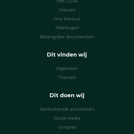
Het CDJA
Nieuws
Ons bestuur
Afdelingen
Belangrijke documenten
Dit vinden wij
Algemeen
Thema’s
Dit doen wij
Aankomende activiteiten
Social media
Congres