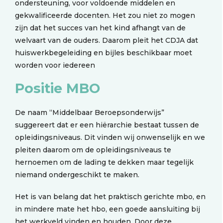
ondersteuning, voor voldoende middelen en
gekwalificeerde docenten. Het zou niet zo mogen
zijn dat het succes van het kind afhangt van de
welvaart van de ouders. Daarom pleit het CDJA dat
huiswerkbegeleiding en bijles beschikbaar moet
worden voor iedereen
Positie MBO
De naam “Middelbaar Beroepsonderwijs”
suggereert dat er een hiërarchie bestaat tussen de
opleidingsniveaus. Dit vinden wij onwenselijk en we
pleiten daarom om de opleidingsniveaus te
hernoemen om de lading te dekken maar tegelijk
niemand ondergeschikt te maken.
Het is van belang dat het praktisch gerichte mbo, en
in mindere mate het hbo, een goede aansluiting bij
het werkveld vinden en houden. Door deze